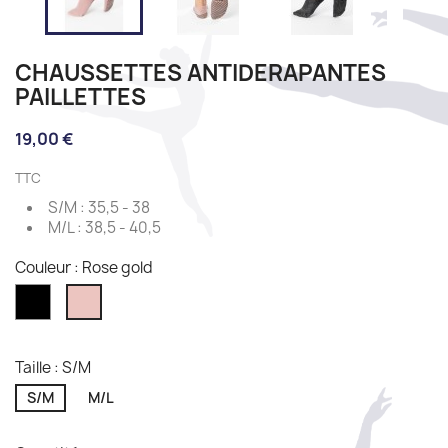
CHAUSSETTES ANTIDERAPANTES
PAILLETTES
19,00 €
TTC
S/M : 35,5 - 38
M/L : 38,5 - 40,5
Couleur : Rose gold
Black
Rose
gold
Taille : S/M
S/M
M/L