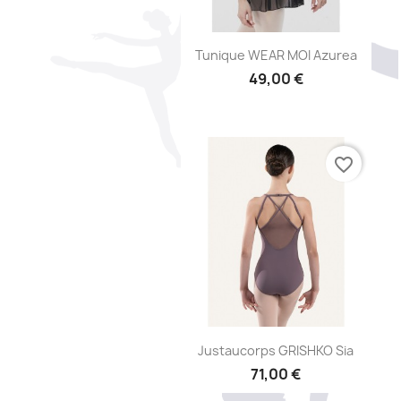
Aperçu rapide

Tunique WEAR MOI Azurea
49,00 €
favorite_border
Aperçu rapide

Justaucorps GRISHKO Sia
71,00 €