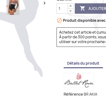


AJOUTER

Produit disponible avec
Achetez cet article et cum
À partir de 300 points, vou
utiliser sur votre prochai
Détails du produit
Référence
BR AKIA