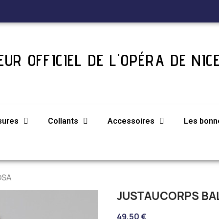
UR OFFICIEL DE L'OPÉRA DE NIC
sures
Collants
Accessoires
Les bonne
OSA
JUSTAUCORPS BA
49,50 €