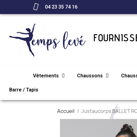
04 23 35 74 16
FOURNISSE
Vêtements
Chaussons
Chaus
Barre / Tapis
Accueil
Justaucorps BALLET R