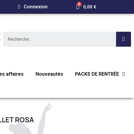
Connexion
0,00 €
E
s affaires
Nouveautés
PACKS DE RENTRÉE
LLET ROSA