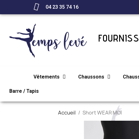
04 23 35 74 16
FOURNISS
Vêtements
Chaussons
Chaus
Barre / Tapis
Accueil
Short WEAR MOI