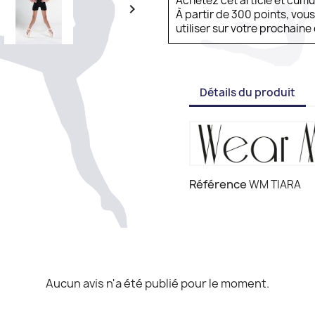
Achetez cet article et cum

À partir de 300 points, vou
utiliser sur votre prochai
Détails du produit
Référence
WM TIARA
Aucun avis n'a été publié pour le moment.