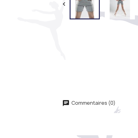

Commentaires (0)