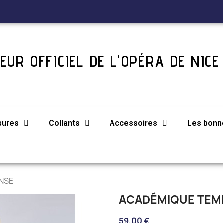
EUR OFFICIEL DE L'OPÉRA DE NICE
sures
Collants
Accessoires
Les bonne
NSE
ACADÉMIQUE TEM
59,00 €