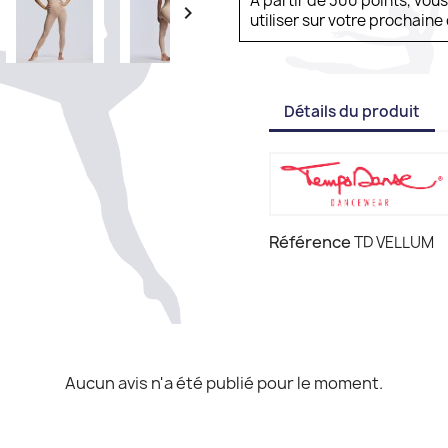
À partir de 300 points, vou

utiliser sur votre prochai
Détails du produit
Référence
TD VELLUM
Aucun avis n'a été publié pour le moment.