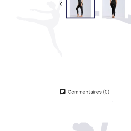

Commentaires (0)