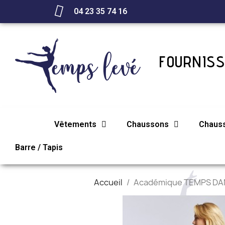
04 23 35 74 16
FOURNISS
Vêtements
Chaussons
Chaus
Barre / Tapis
Accueil
Académique TEMPS DA