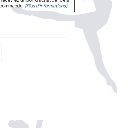
s recevrez un bon d’achat de 10€ à
ne commande.
(Plus d'informations).