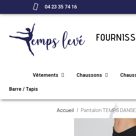
04 23 35 74 16
FOURNISS
Vêtements
Chaussons
Chaus
Barre / Tapis
Accueil
Pantalon TEMPS DANSE