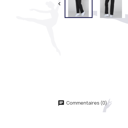

Commentaires (0)