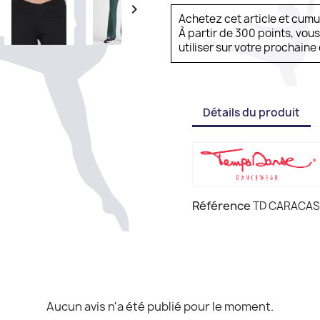

Achetez cet article et cum
À partir de 300 points, vou
utiliser sur votre prochai
Détails du produit
Référence
TD CARACAS
Aucun avis n'a été publié pour le moment.