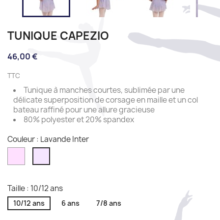
TUNIQUE CAPEZIO
46,00 €
TTC
Tunique à manches courtes, sublimée par une
délicate superposition de corsage en maille et un col
bateau raffiné pour une allure gracieuse
80% polyester et 20% spandex
Couleur : Lavande Inter
Pink
Lavande
Inter
Taille : 10/12 ans
10/12 ans
6 ans
7/8 ans