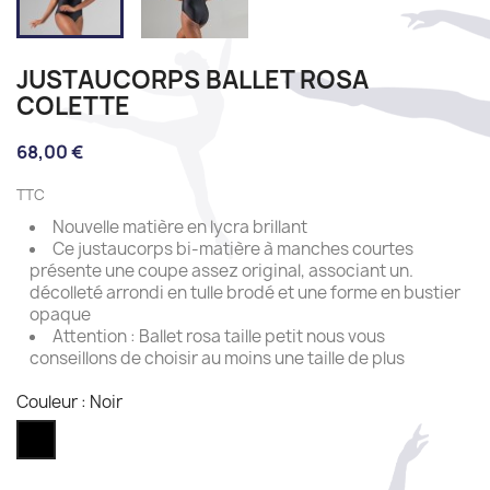
JUSTAUCORPS BALLET ROSA
COLETTE
68,00 €
TTC
Nouvelle matière en lycra brillant
Ce justaucorps bi-matière à manches courtes
présente une coupe assez original, associant un.
décolleté arrondi en tulle brodé et une forme en bustier
opaque
Attention : Ballet rosa taille petit nous vous
conseillons de choisir au moins une taille de plus
Couleur : Noir
Noir