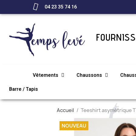
04 23 35 74 16
FOURNISS
Vêtements
Chaussons
Chaus
Barre / Tapis
Accueil
Teeshirt asymétrique
NOUVEAU