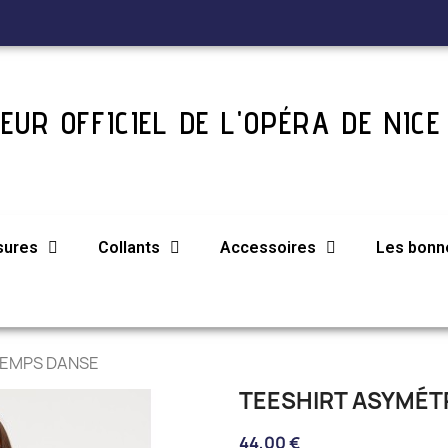
EUR OFFICIEL DE L'OPÉRA DE NICE
sures
Collants
Accessoires
Les bonne
 TEMPS DANSE
TEESHIRT ASYMÉT
44,00 €