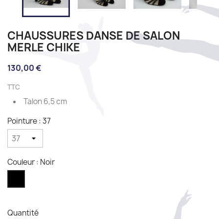
CHAUSSURES DANSE DE SALON
MERLE CHIKE
130,00 €
TTC
Talon 6,5 cm
Pointure : 37
Couleur : Noir
Noir
Quantité