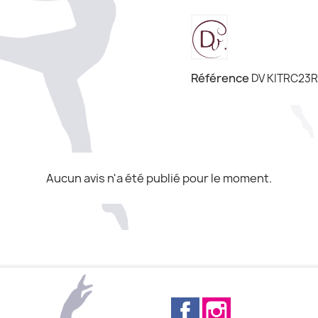
Référence
DV KITRC23R
Aucun avis n'a été publié pour le moment.
Facebook
Instagram