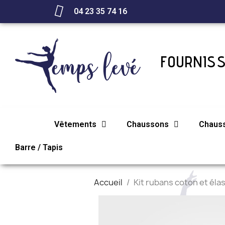
04 23 35 74 16
FOURNISS
Vêtements
Chaussons
Chaus
Barre / Tapis
Accueil
Kit rubans coton et é