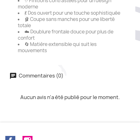
✨ Finitions contrastées pour un design
moderne
💃 Dos ouvert pour une touche sophistiquée
🩰 Coupe sans manches pour une liberté
totale
☁️ Doublure frontale douce pour plus de
confort
🔄 Matière extensible qui suit les
mouvements
Commentaires (0)
Aucun avis n'a été publié pour le moment.
Facebook
Instagram