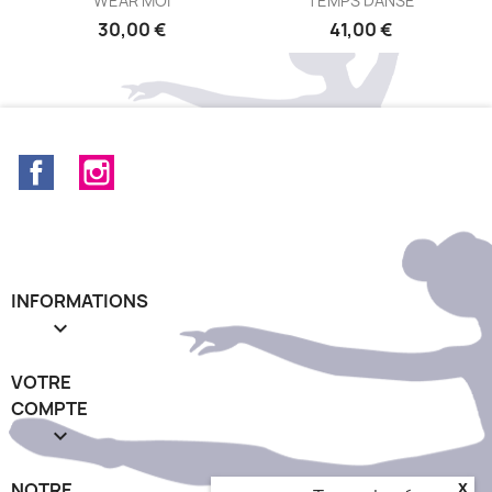
WEAR MOI
TEMPS DANSE
30,00 €
41,00 €
Facebook
Instagram
INFORMATIONS

VOTRE
COMPTE

NOTRE
x