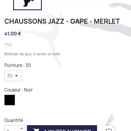
CHAUSSONS JAZZ - GAPE - MERLET
41,00 €
TTC
Bottines de jazz à lacets en toile
Pointure : 30
Couleur : Noir
Noir
Quantité