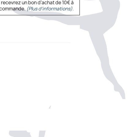
s recevrez un bon d’achat de 10€ à
ne commande.
(Plus d'informations).