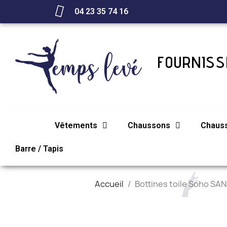
04 23 35 74 16
FOURNISSE
Vêtements
Chaussons
Chaus
Barre / Tapis
Accueil
Bottines toile Soho SA