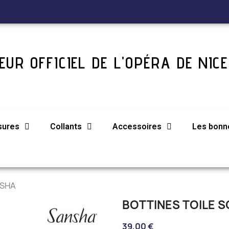
UR OFFICIEL DE L'OPÉRA DE NICE
sures
Collants
Accessoires
Les bonne
NSHA
BOTTINES TOILE 
39,00 €