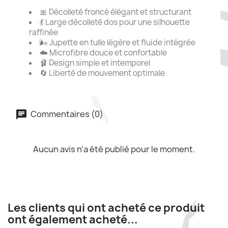
🎀 Décolleté froncé élégant et structurant
💃 Large décolleté dos pour une silhouette
raffinée
🌬️ Jupette en tulle légère et fluide intégrée
☁️ Microfibre douce et confortable
🩰 Design simple et intemporel
🔄 Liberté de mouvement optimale
Commentaires (0)
Aucun avis n'a été publié pour le moment.
Les clients qui ont acheté ce produit
ont également acheté...