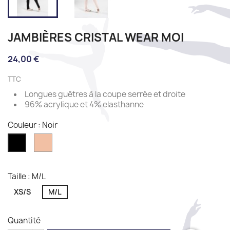
JAMBIÈRES CRISTAL WEAR MOI
24,00 €
TTC
Longues guêtres à la coupe serrée et droite
96% acrylique et 4% elasthanne
Couleur : Noir
Salmon
Noir
Taille : M/L
XS/S
M/L
Quantité