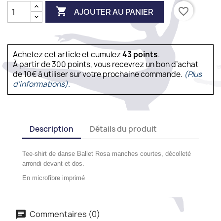

favorite_border
AJOUTER AU PANIER
Achetez cet article et cumulez
43
points
.
À partir de 300 points, vous recevrez un bon d’achat
de 10€ à utiliser sur votre prochaine commande.
(Plus
d'informations).
Description
Détails du produit
Tee-shirt de danse Ballet Rosa manches courtes, décolleté
arrondi devant et dos.
En microfibre imprimé
Commentaires (0)