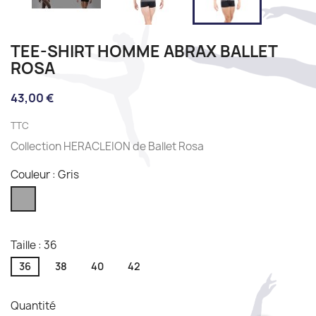
TEE-SHIRT HOMME ABRAX BALLET
ROSA
43,00 €
TTC
Collection HERACLEION de Ballet Rosa
Couleur : Gris
Gris
Taille : 36
36
38
40
42
Quantité