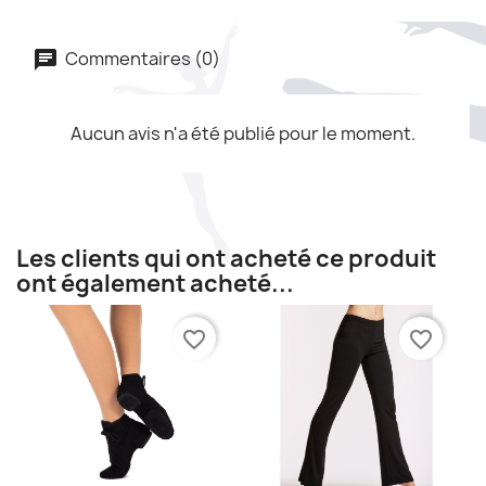
Commentaires (0)
Aucun avis n'a été publié pour le moment.
Les clients qui ont acheté ce produit
ont également acheté...
favorite_border
favorite_border