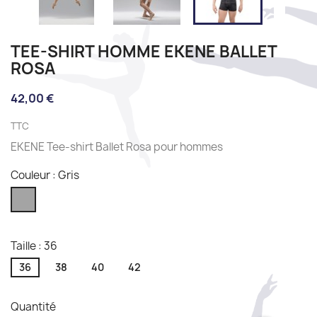
TEE-SHIRT HOMME EKENE BALLET
ROSA
42,00 €
TTC
EKENE Tee-shirt Ballet Rosa pour hommes
Couleur : Gris
Gris
Taille : 36
36
38
40
42
Quantité