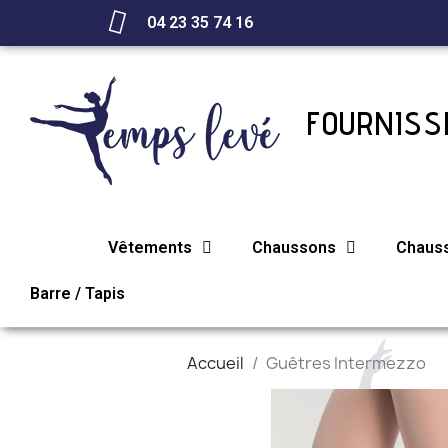
04 23 35 74 16
FOURNISSE
Vêtements
Chaussons
Chaus
Barre / Tapis
Accueil
Guêtres Intermezzo