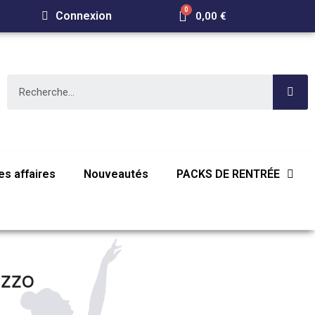
Connexion
0,00 €
E
s affaires
Nouveautés
PACKS DE RENTRÉE
EZZO