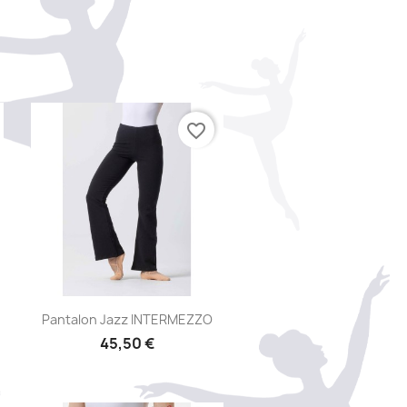
favorite_border
Aperçu rapide

Pantalon Jazz INTERMEZZO
45,50 €