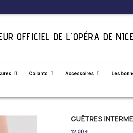
UR OFFICIEL DE L'OPÉRA DE NIC
sures
Collants
Accessoires
Les bonne
GUÊTRES INTERM
12,00 €