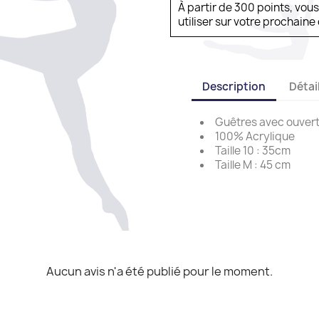
À partir de 300 points, vou
utiliser sur votre prochai
Description
Détai
Guêtres avec ouvertu
100% Acrylique
Taille 10 : 35cm
Taille M : 45 cm
Aucun avis n'a été publié pour le moment.