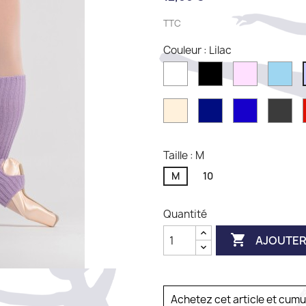
TTC
Couleur : Lilac
White
Noir
Pink
Sk
Ballet
Bleu
Royal
Ma
marine
Blue
Taille : M
M
10
Quantité

AJOUTER
Achetez cet article et cum