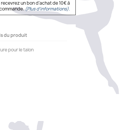
s recevrez un bon d’achat de 10€ à
ne commande.
(Plus d'informations).
ls du produit
re pour le talon