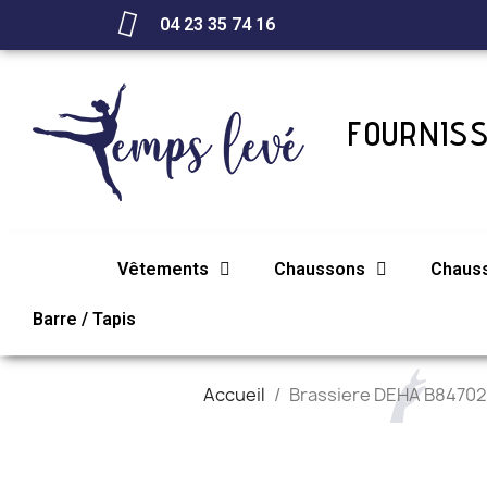
04 23 35 74 16
FOURNISS
Vêtements
Chaussons
Chaus
Barre / Tapis
Accueil
Brassiere DEHA B84702