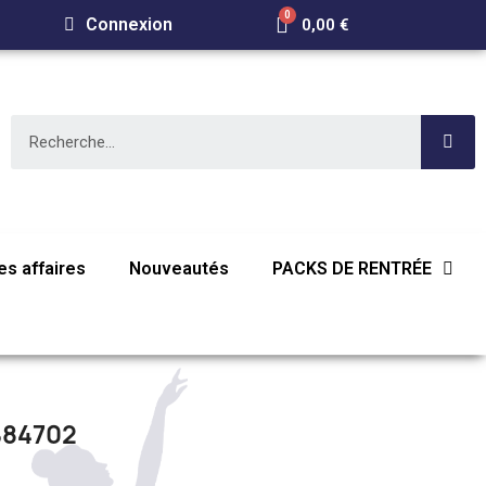
Connexion
0,00 €
s affaires
Nouveautés
PACKS DE RENTRÉE
B84702