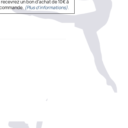
s recevrez un bon d’achat de 10€ à
ne commande.
(Plus d'informations).