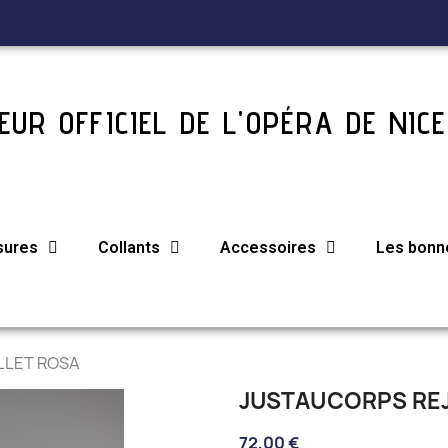
UR OFFICIEL DE L'OPÉRA DE NICE
sures
Collants
Accessoires
Les bonne
ALLET ROSA
JUSTAUCORPS REJ
72,00 €