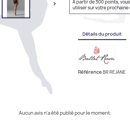
À partir de 300 points, vou

utiliser sur votre prochai
Détails du produit
Référence
BR REJANE
Aucun avis n'a été publié pour le moment.