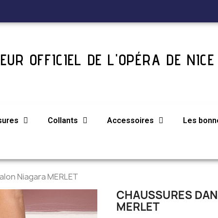
EUR OFFICIEL DE L'OPÉRA DE NICE
sures
Collants
Accessoires
Les bonne
alon Niagara MERLET
CHAUSSURES DANS
MERLET