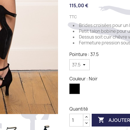
115,00 €
TTC
Brides croisées pour un 
Petit talon bobine pour 
Dessus soit cuir chèvre 
Fermeture pression sous
Pointure : 37.5
Couleur : Noir
Noir
Quantité

AJOUTER