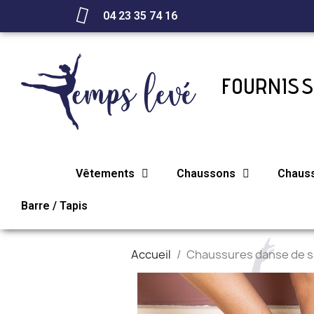
04 23 35 74 16
FOURNISS
Vêtements
Chaussons
Chaus
Barre / Tapis
Accueil
Chaussures danse de s