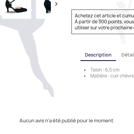

Achetez cet article et cum
À partir de 300 points, vou
utiliser sur votre prochai
Description
Détai
Talon : 6,5 cm
Matière : cuir chèvr
Aucun avis n'a été publié pour le moment.