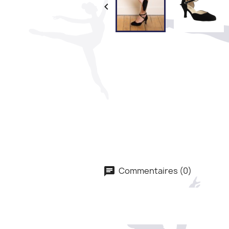

Commentaires (0)