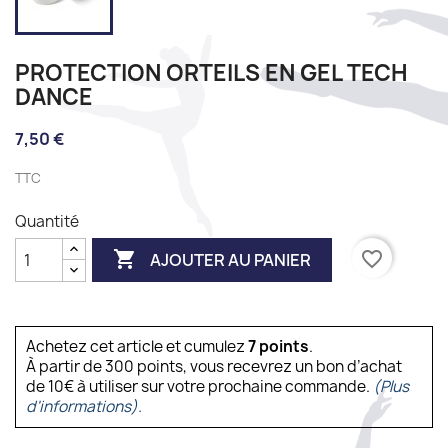
PROTECTION ORTEILS EN GEL TECH
DANCE
7,50 €
TTC
Quantité

favorite_border
AJOUTER AU PANIER
Achetez cet article et cumulez
7
points
.
À partir de 300 points, vous recevrez un bon d’achat
de 10€ à utiliser sur votre prochaine commande.
(Plus
d'informations).