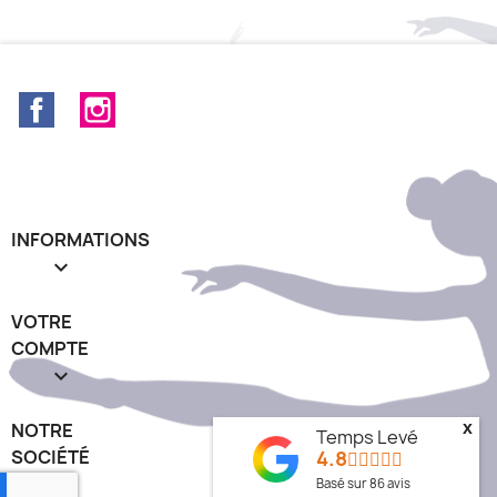
Facebook
Instagram
INFORMATIONS

VOTRE
COMPTE

x
NOTRE
Temps Levé
4.8
SOCIÉTÉ
keyboard_arrow_down
Basé sur
86
avis