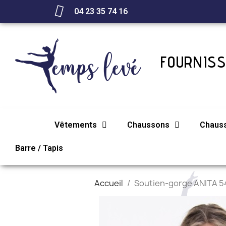
04 23 35 74 16
FOURNISS
Vêtements
Chaussons
Chaus
Barre / Tapis
Accueil
Soutien-gorge ANITA 5