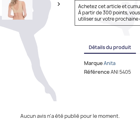

Achetez cet article et cum
À partir de 300 points, vou
utiliser sur votre prochai
Détails du produit
Marque
Anita
Référence
ANI 5405
Aucun avis n'a été publié pour le moment.