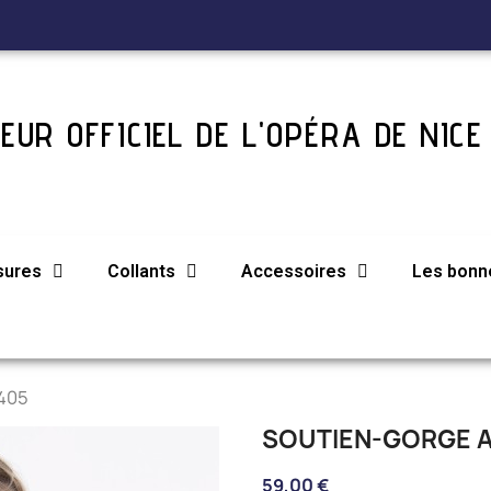
EUR OFFICIEL DE L'OPÉRA DE NICE
sures
Collants
Accessoires
Les bonne
405
SOUTIEN-GORGE A
59,00 €