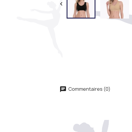

Commentaires (0)