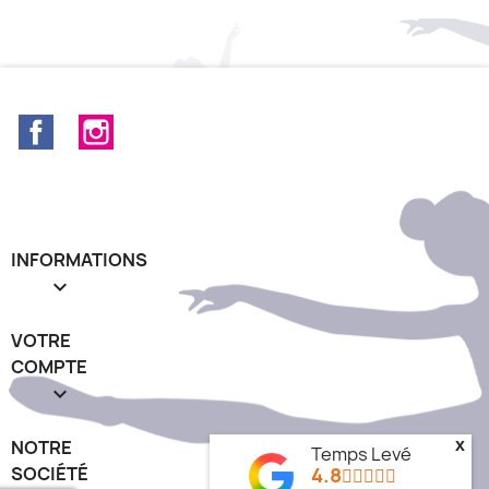
Facebook
Instagram
INFORMATIONS

VOTRE
COMPTE

x
NOTRE
Temps Levé
4.8
SOCIÉTÉ