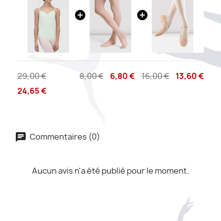
29,00 €
8,00 €
6,80 €
16,00 €
13,60 €
24,65 €
Commentaires (0)
Aucun avis n'a été publié pour le moment.