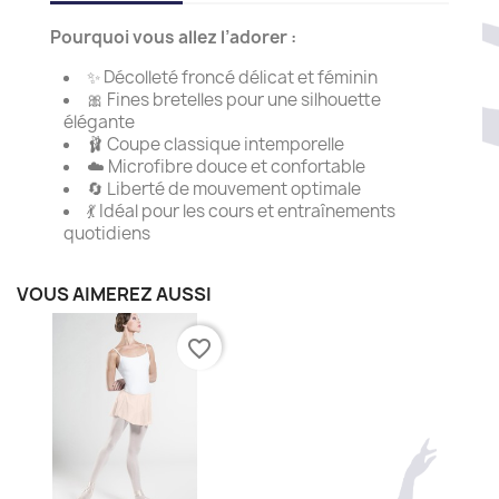
Pourquoi vous allez l’adorer :
✨ Décolleté froncé délicat et féminin
🎀 Fines bretelles pour une silhouette
élégante
🩰 Coupe classique intemporelle
☁️ Microfibre douce et confortable
🔄 Liberté de mouvement optimale
💃 Idéal pour les cours et entraînements
quotidiens
VOUS AIMEREZ AUSSI
favorite_border