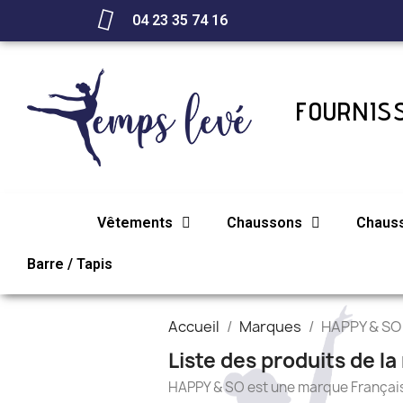
04 23 35 74 16
FOURNISS
Vêtements
Chaussons
Chaus
Barre / Tapis
Accueil
Marques
HAPPY & SO
Liste des produits de 
HAPPY & SO est une marque Françai