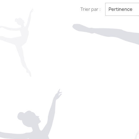
Trier par :
Pertinence