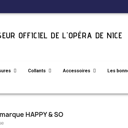
EUR OFFICIEL DE L'OPÉRA DE NICE
sures
Collants
Accessoires
Les bonne
la marque HAPPY & SO
se