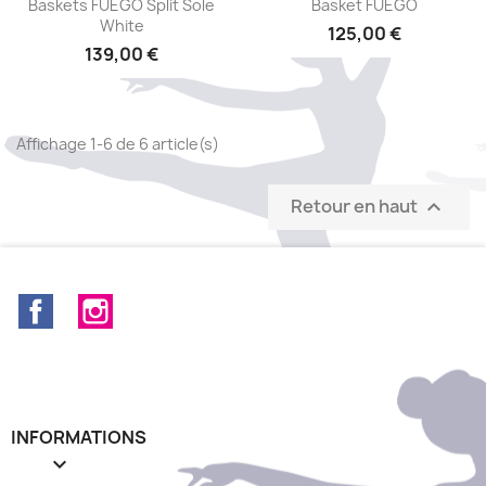


Baskets FUEGO Split Sole
Basket FUEGO
White
125,00 €
139,00 €
Affichage 1-6 de 6 article(s)
Retour en haut

Facebook
Instagram
INFORMATIONS
