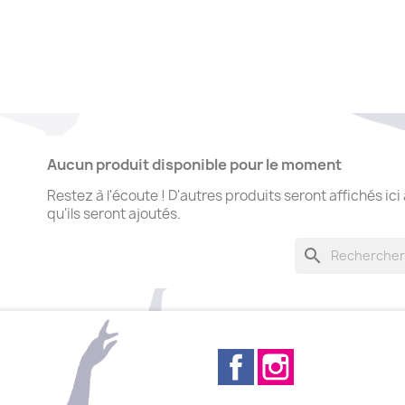
Aucun produit disponible pour le moment
Restez à l'écoute ! D'autres produits seront affichés ici
qu'ils seront ajoutés.
search
Facebook
Instagram