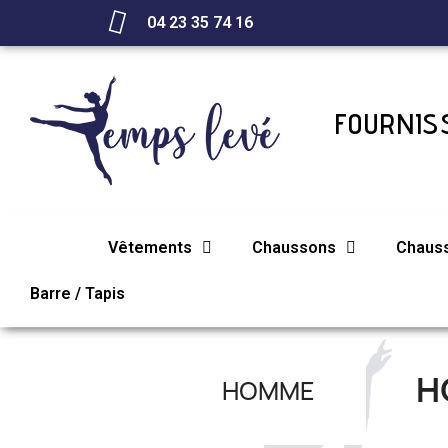
04 23 35 74 16
FOURNISS
Vêtements
Chaussons
Chaus
Barre / Tapis
H
HOMME