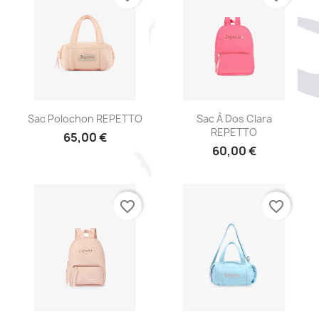
Aperçu rapide
Aperçu rapide


Sac Polochon REPETTO
Sac À Dos Clara
REPETTO
65,00 €
60,00 €
favorite_border
favorite_border