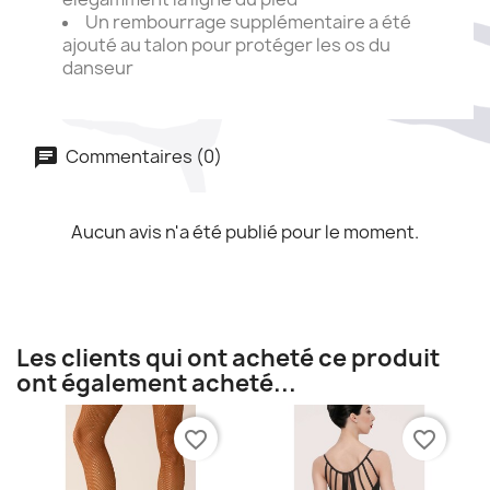
Un rembourrage supplémentaire a été
ajouté au talon pour protéger les os du
danseur
Commentaires (0)
Aucun avis n'a été publié pour le moment.
Les clients qui ont acheté ce produit
ont également acheté...
favorite_border
favorite_border