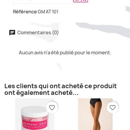
Référence
GM AT 101
Commentaires (0)
Aucun avis n'a été publié pour le moment.
Les clients qui ont acheté ce produit
ont également acheté...
favorite_border
favorite_border