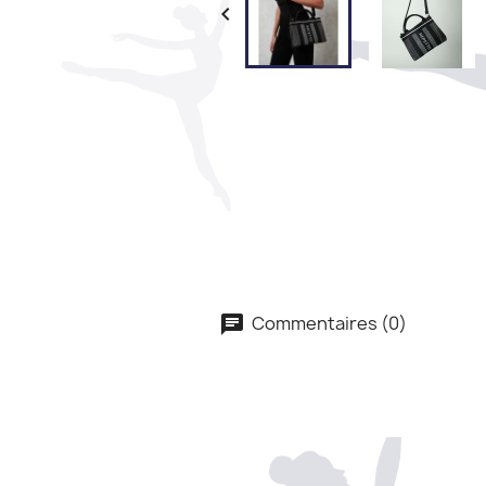

Commentaires (0)