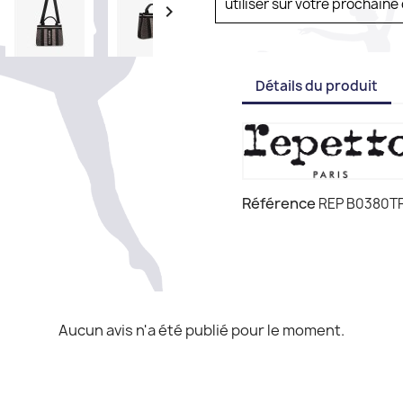
utiliser sur votre prochai

Détails du produit
Référence
REP B0380T
Aucun avis n'a été publié pour le moment.