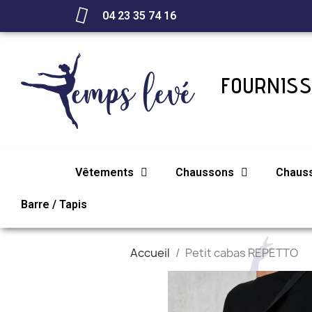
04 23 35 74 16
FOURNISS
Vêtements
Chaussons
Chaus
Barre / Tapis
Accueil
Petit cabas REPETTO