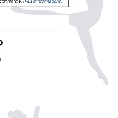
ne commande.
(Plus d'informations).
R