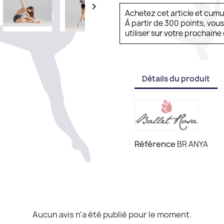

Achetez cet article et cum
À partir de 300 points, vou
utiliser sur votre prochai
Détails du produit
Référence
BR ANYA
Aucun avis n'a été publié pour le moment.