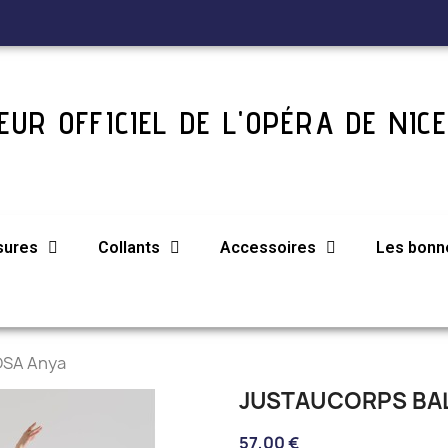
UR OFFICIEL DE L'OPÉRA DE NICE
sures
Collants
Accessoires
Les bonne
OSA Anya
JUSTAUCORPS BAL
57,00 €