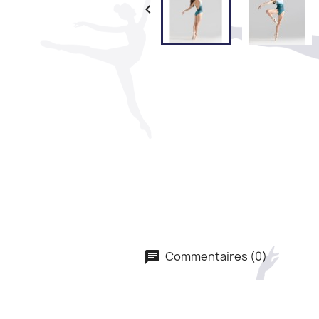

Commentaires (0)