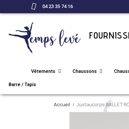
04 23 35 74 16
FOURNISSE
Vêtements
Chaussons
Chaus
Barre / Tapis
Accueil
Justaucorps BALLET R