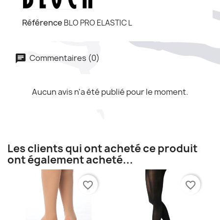
Référence
BLO PRO ELASTIC L
Commentaires (0)
Aucun avis n'a été publié pour le moment.
Les clients qui ont acheté ce produit
ont également acheté...
favorite_border
favorite_border