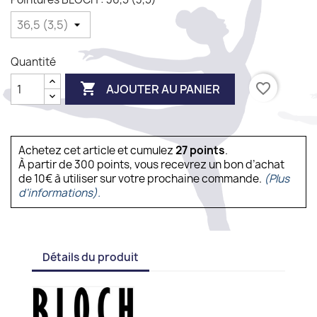
Quantité

favorite_border
AJOUTER AU PANIER
Achetez cet article et cumulez
27
points
.
À partir de 300 points, vous recevrez un bon d’achat
de 10€ à utiliser sur votre prochaine commande.
(Plus
d'informations).
Détails du produit