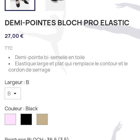
DEMI-POINTES BLOCH PRO ELASTIC
27,00 €
TTC
Demi-pointe bi-semelle en toile
Elastique large et plat qui remplace le contour et le
cordon de serrage
Largeur : B
Couleur : Black
Pink
Light
Black
sand
Pointures BLOCH : 36,5 (3,5)