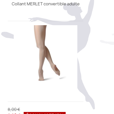
Collant MERLET convertible adulte
8,00 €