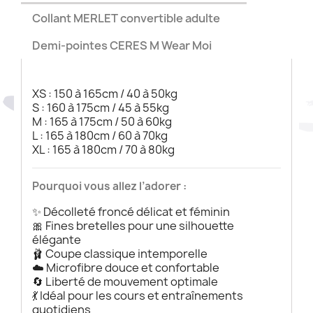
Collant MERLET convertible adulte
Demi-pointes CERES M Wear Moi
XS : 150 à 165cm / 40 à 50kg
S : 160 à 175cm / 45 à 55kg
M : 165 à 175cm / 50 à 60kg
L : 165 à 180cm / 60 à 70kg
XL : 165 à 180cm / 70 à 80kg
Pourquoi vous allez l’adorer :
✨ Décolleté froncé délicat et féminin
🎀 Fines bretelles pour une silhouette
élégante
🩰 Coupe classique intemporelle
☁️ Microfibre douce et confortable
🔄 Liberté de mouvement optimale
💃 Idéal pour les cours et entraînements
quotidiens