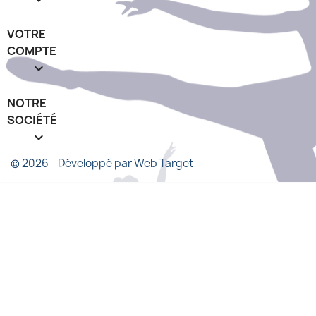
VOTRE
COMPTE

NOTRE
SOCIÉTÉ
keyboard_arrow_down
© 2026 - Développé par Web Target