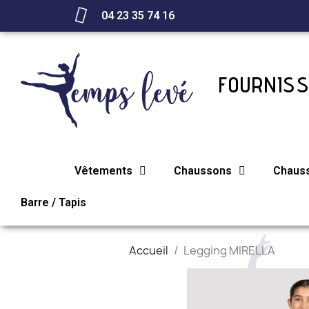
04 23 35 74 16
FOURNISS
Vêtements
Chaussons
Chaus
Barre / Tapis
Accueil
Legging MIRELLA