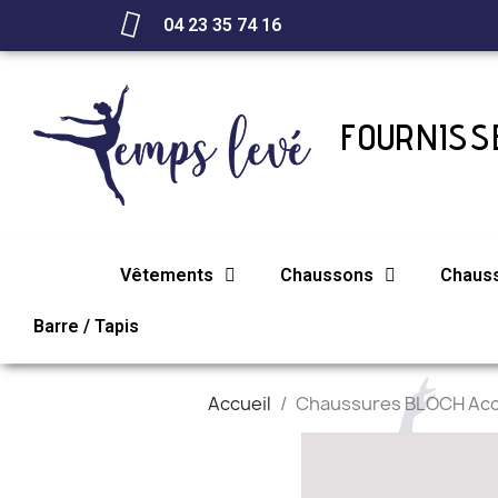
04 23 35 74 16
FOURNISSE
Vêtements
Chaussons
Chaus
Barre / Tapis
Accueil
Chaussures BLOCH Ac