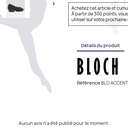

Achetez cet article et cum
À partir de 300 points, vou
utiliser sur votre prochai
Détails du produit
Référence
BLO ACCENT
Aucun avis n'a été publié pour le moment.