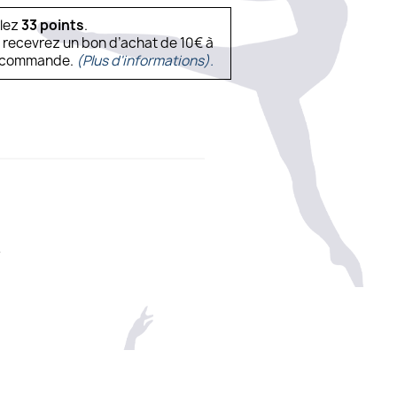
ulez
33
points
.
s recevrez un bon d’achat de 10€ à
ne commande.
(Plus d'informations).