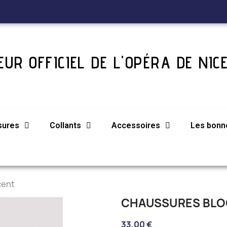
UR OFFICIEL DE L'OPÉRA DE NIC
sures
Collants
Accessoires
Les bonne
cent
CHAUSSURES BLO
33,00 €