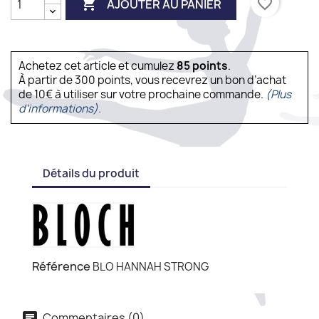

favorite_border
AJOUTER AU PANIER
Achetez cet article et cumulez
85
points
.
À partir de 300 points, vous recevrez un bon d’achat
de 10€ à utiliser sur votre prochaine commande.
(Plus
d'informations).
Détails du produit
Référence
BLO HANNAH STRONG
Commentaires (0)