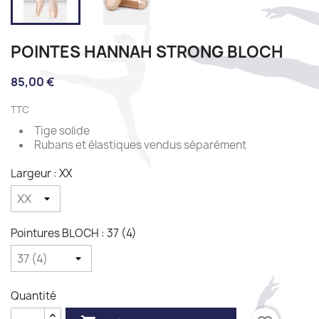
POINTES HANNAH STRONG BLOCH
85,00 €
TTC
Tige solide
Rubans et élastiques vendus séparément
Largeur : XX
Pointures BLOCH : 37 (4)
Quantité