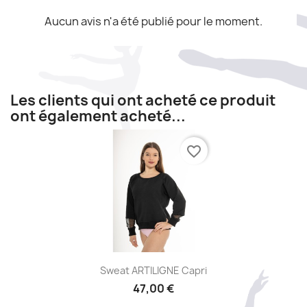
Aucun avis n'a été publié pour le moment.
Les clients qui ont acheté ce produit
ont également acheté...
favorite_border
Aperçu rapide

Sweat ARTILIGNE Capri
47,00 €