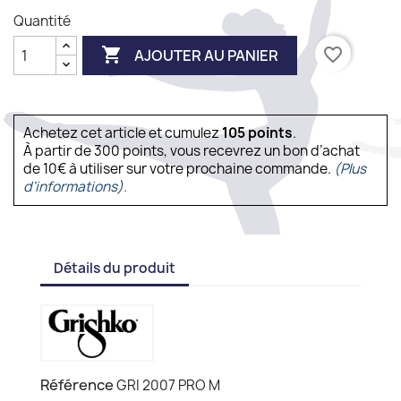
Quantité

favorite_border
AJOUTER AU PANIER
Achetez cet article et cumulez
105
points
.
À partir de 300 points, vous recevrez un bon d’achat
de 10€ à utiliser sur votre prochaine commande.
(Plus
d'informations).
Détails du produit
Référence
GRI 2007 PRO M