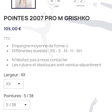
POINTES 2007 PRO M GRISHKO
105,00 €
TTC
Empeigne moyenne de forme U
Différentes duretés : SS - S - M - H - SH
N'hésitez pas à nous contacter
Les rubans et élastiques sont vendus séparément
Largeur : XX
Pointures : 5 / 38