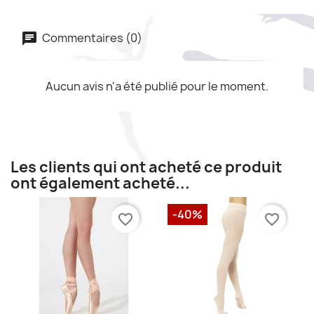
Commentaires (0)
Aucun avis n'a été publié pour le moment.
Les clients qui ont acheté ce produit
ont également acheté...
-40%
favorite_border
favorite_border