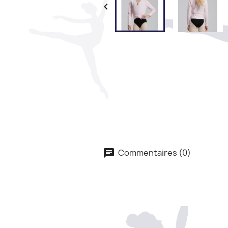

Commentaires (0)