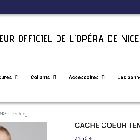
UR OFFICIEL DE L'OPÉRA DE NICE
sures
Collants
Accessoires
Les bonne
NSE Darling
CACHE COEUR TE
31,50 €