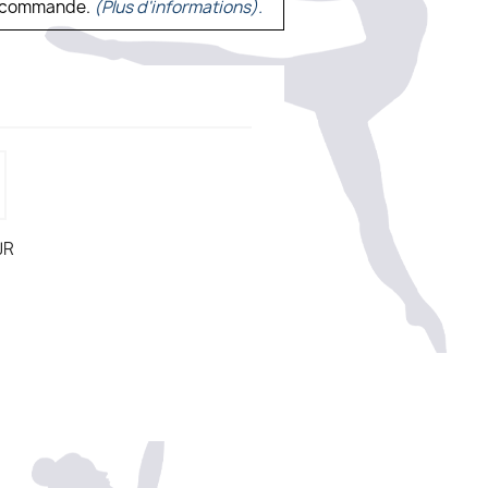
ne commande.
(Plus d'informations).
JR