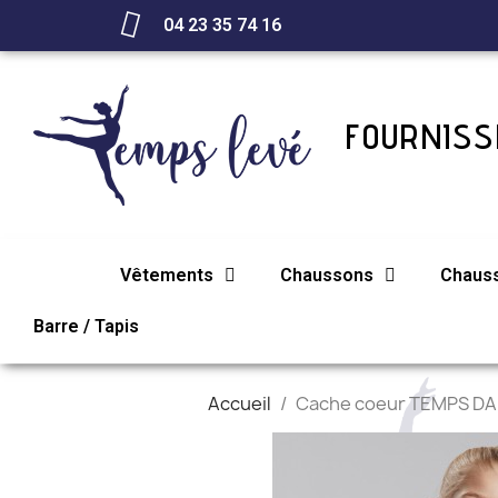
04 23 35 74 16
FOURNISSE
Vêtements
Chaussons
Chaus
Barre / Tapis
Accueil
Cache coeur TEMPS DA