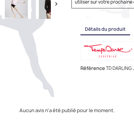
utiliser sur votre prochai

Détails du produit
Référence
TD DARLING 
Aucun avis n'a été publié pour le moment.