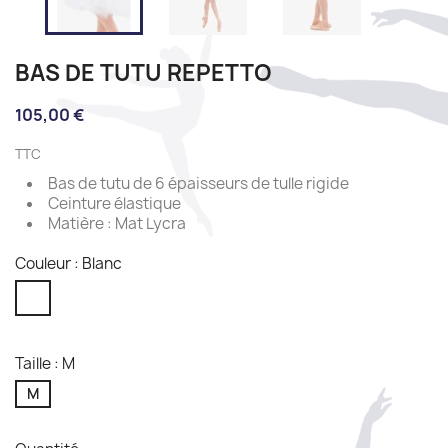
BAS DE TUTU REPETTO
105,00 €
TTC
Bas de tutu de 6 épaisseurs de tulle rigide
Ceinture élastique
Matière : Mat Lycra
Couleur : Blanc
Blanc
Taille : M
M