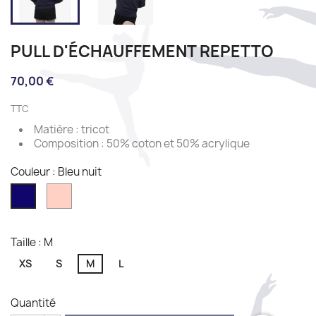
PULL D'ÉCHAUFFEMENT REPETTO
70,00 €
TTC
Matière : tricot
Composition : 50% coton et 50% acrylique
Couleur : Bleu nuit
Rose
Bleu
pétale
nuit
Taille : M
XS
S
M
L
Quantité