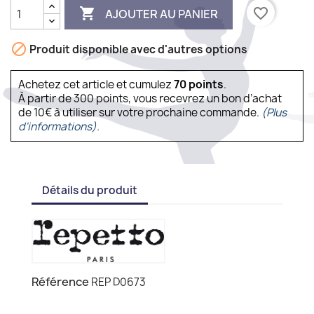

favorite_border
AJOUTER AU PANIER

Produit disponible avec d'autres options
Achetez cet article et cumulez
70
points
.
À partir de 300 points, vous recevrez un bon d’achat
de 10€ à utiliser sur votre prochaine commande.
(Plus
d'informations).
Détails du produit
Référence
REP D0673