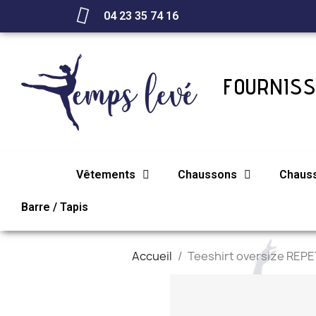
04 23 35 74 16
FOURNISS
Vêtements
Chaussons
Chaus
Barre / Tapis
Accueil
Teeshirt oversize REP