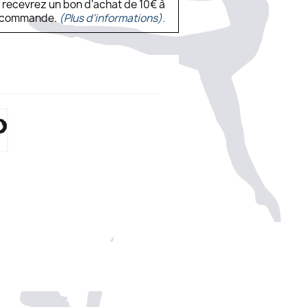
s recevrez un bon d’achat de 10€ à
ne commande.
(Plus d'informations).