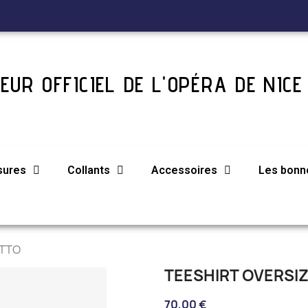
EUR OFFICIEL DE L'OPÉRA DE NICE
sures
Collants
Accessoires
Les bonne
ETTO
TEESHIRT OVERSI
70,00 €