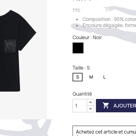
TTC
Composition : 95% coto
Encolure dégagée, forme
Couleur : Noir
Noir
Taille : S
S
M
L
Quantité

AJOUTER
Achetez cet article et cum