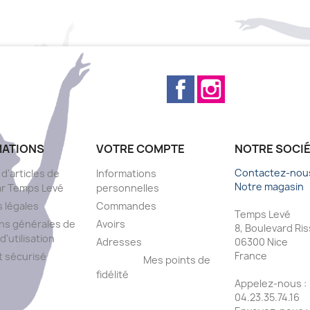
Facebook
Instagram
MATIONS
VOTRE COMPTE
NOTRE SOCI
Contactez-nou
 d'articles de
Informations
Notre magasin
ar Temps Levé
personnelles
 légales
Commandes
Temps Levé
ns générales de
Avoirs
8, Boulevard Ri
d'utilisation
Adresses
06300 Nice
France
 sécurisé
Mes points de
fidélité
Appelez-nous :
s
04.23.35.74.16