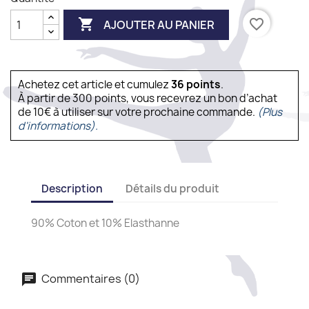

favorite_border
AJOUTER AU PANIER
Achetez cet article et cumulez
36
points
.
À partir de 300 points, vous recevrez un bon d’achat
de 10€ à utiliser sur votre prochaine commande.
(Plus
d'informations).
Description
Détails du produit
90% Coton et 10% Elasthanne
Commentaires (0)