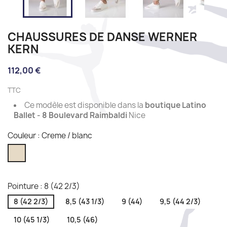
CHAUSSURES DE DANSE WERNER
KERN
112,00 €
TTC
Ce modèle est disponible dans la
boutique Latino
Ballet - 8 Boulevard Raimbaldi
Nice
Couleur : Creme / blanc
Creme
/
blanc
Pointure : 8 (42 2/3)
8 (42 2/3)
8,5 (43 1/3)
9 (44)
9,5 (44 2/3)
10 (45 1/3)
10,5 (46)