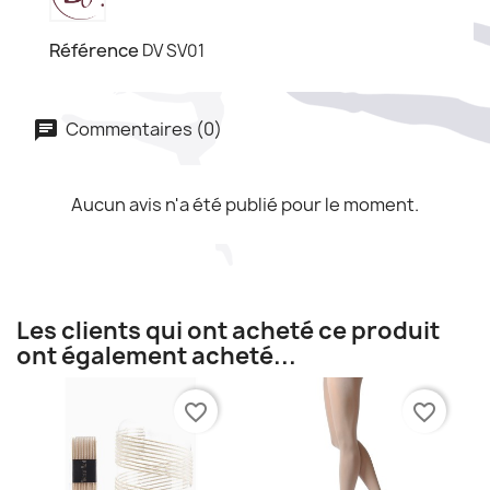
Référence
DV SV01
Commentaires (0)
Aucun avis n'a été publié pour le moment.
Les clients qui ont acheté ce produit
ont également acheté...
favorite_border
favorite_border