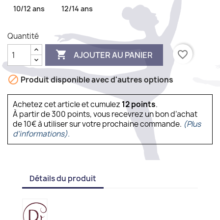
10/12 ans
12/14 ans
Quantité

favorite_border
AJOUTER AU PANIER

Produit disponible avec d'autres options
Achetez cet article et cumulez
12
points
.
À partir de 300 points, vous recevrez un bon d’achat
de 10€ à utiliser sur votre prochaine commande.
(Plus
d'informations).
Détails du produit