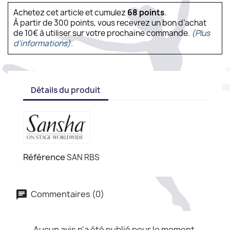
Achetez cet article et cumulez
68
points
.
À partir de 300 points, vous recevrez un bon d’achat
de 10€ à utiliser sur votre prochaine commande.
(Plus
d'informations).
Détails du produit
Référence
SAN RBS
Commentaires (0)
Aucun avis n'a été publié pour le moment.